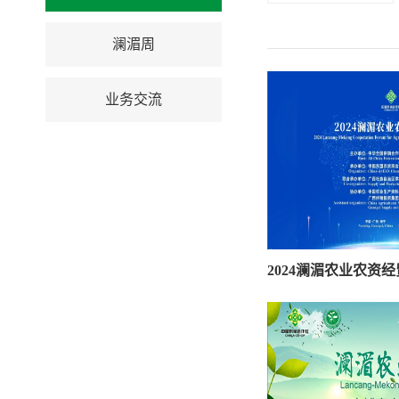
澜湄周
业务交流
2024澜湄农业农资