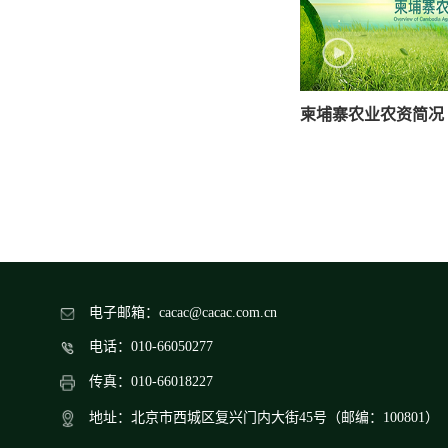
柬埔寨农业农资简况
电子邮箱：cacac@cacac.com.cn
电话：010-66050277
传真：010-66018227
地址：北京市西城区复兴门内大街45号（邮编：100801）