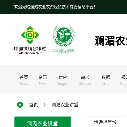
欢迎光临澜湄农业农资经贸技术综合信息平台！
澜湄农
首页
资讯
供应
需求
数据
报
Home
News
Supply
Demand
Data
Rep
首页
澜湄农业讲堂
请选择年份
澜湄农业讲堂