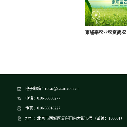
柬埔寨农业农资简况
电子邮箱：cacac@cacac.com.cn
电话：010-66050277
传真：010-66018227
地址：北京市西城区复兴门内大街45号（邮编：100801）