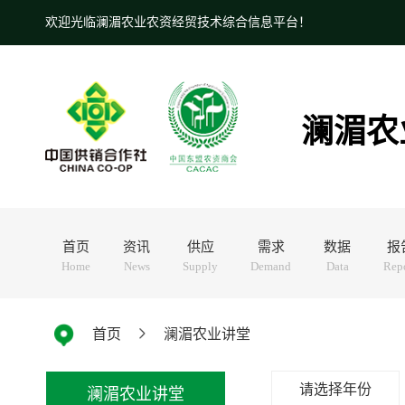
欢迎光临澜湄农业农资经贸技术综合信息平台！
澜湄农
首页
资讯
供应
需求
数据
报
Home
News
Supply
Demand
Data
Rep
首页
澜湄农业讲堂
请选择年份
澜湄农业讲堂