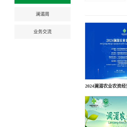
澜湄周
业务交流
2024澜湄农业农资