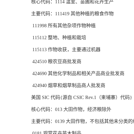
核心代码：1114 温室、苗圃和花卉生产
主要代码：111419 其他种植的粮食作物
111998 所有其他杂项作物种植
115112 整地、种植和栽培
115113 作物收获，主要通过机器
424510 粮农豆商批发商
424690 其他化学制品和相关产品商业批发商
424940 烟草和烟草制品商人批发商
美国 SIC 代码{源自 CSIC Rev.1（柬埔寨）代码}
核心代码：013 大田作物，经济粮除外
主要代码：0139 大田作物，不包括其他未分类
0181 观赏花卉苗木制品