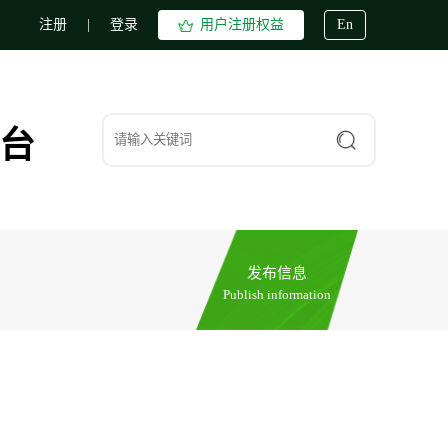
注册
|
登录
用户注册权益
En
台
发布信息
Publish information