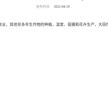
发布时间:
2022-04-19
牧业，其他非多年生作物的种植，温室、苗圃和花卉生产，大田