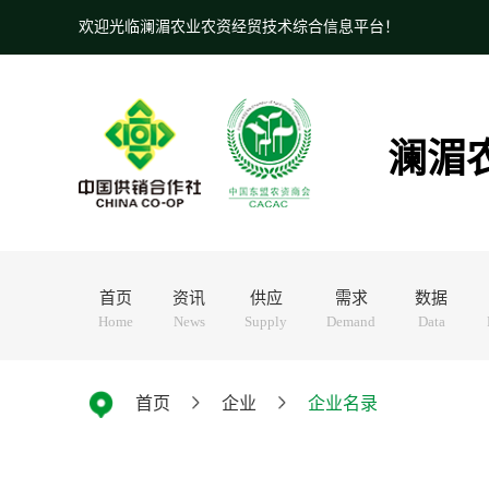
欢迎光临澜湄农业农资经贸技术综合信息平台！
澜湄
首页
资讯
供应
需求
数据
Home
News
Supply
Demand
Data
首页
企业
企业名录