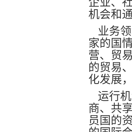
企业、
机会和
业务领
家的国
营、贸
的贸易
化发展
运行机
商、共
员国的