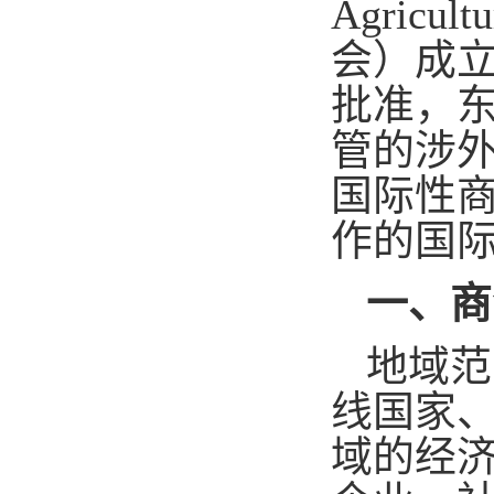
Agricu
会）成立
批准，
管的涉外
国际性
作的国
一、商
地域范
线国家
域的经