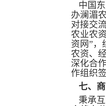
中国东
办澜湄
对接交
农业农资
资网”
农资、
深化合
作组织
七、商
秉承互