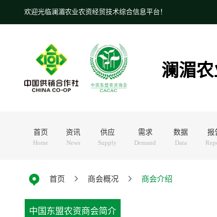
欢迎光临澜湄农业农资经贸技术综合信息平台！
澜湄农
首页
资讯
供应
需求
数据
报
Home
News
Supply
Demand
Data
Rep
首页
商会概况
商会介绍
中国东盟农资商会简介