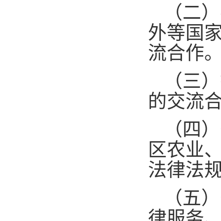
（二）
外等国
流合作
（三）
的交流
（四）
区农业
法律法
（五）
律服务