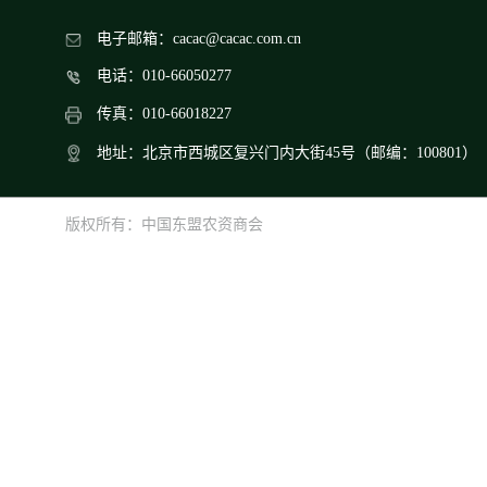
电子邮箱：cacac@cacac.com.cn
电话：010-66050277
传真：010-66018227
地址：北京市西城区复兴门内大街45号（邮编：100801）
版权所有：中国东盟农资商会