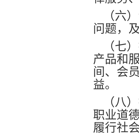
（六）
问题，
（七）
产品和
间、会
益。
（八）
职业道
履行社