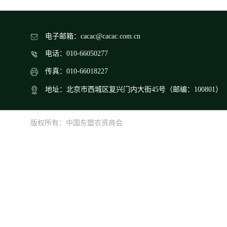
电子邮箱：cacac@cacac.com.cn
电话：010-66050277
传真：010-66018227
地址：北京市西城区复兴门内大街45号（邮编：100801）
版权所有：中国东盟农资商会