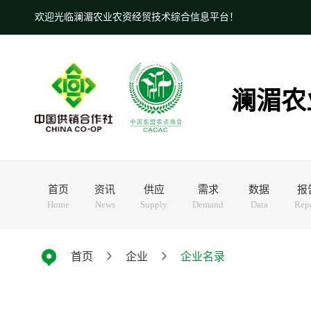
欢迎光临澜湄农业农资经贸技术综合信息平台！
澜湄农
首页
资讯
供应
需求
数据
报
Home
News
Supply
Demand
Data
Rep
首页
企业
企业名录