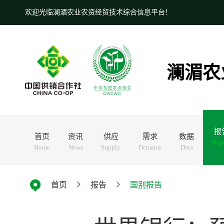
欢迎光临澜湄农业农资经贸技术综合信息平台！
澜湄农
报
首页
资讯
供应
需求
数据
Rep
Home
News
Supply
Demand
Data
首页
报告
国别报告