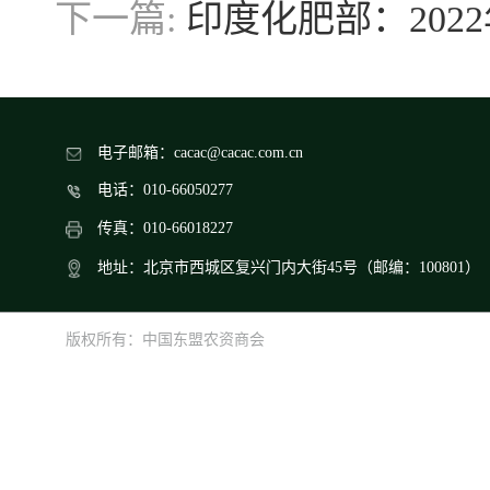
下一篇:
印度化肥部：202
电子邮箱：cacac@cacac.com.cn
电话：010-66050277
传真：010-66018227
地址：北京市西城区复兴门内大街45号（邮编：100801）
版权所有：中国东盟农资商会