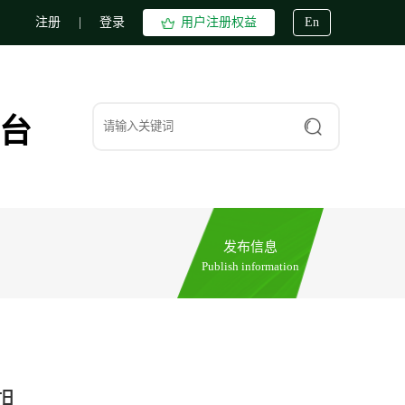
注册
|
登录
用户注册权益
En
台
发布信息
Publish information
期