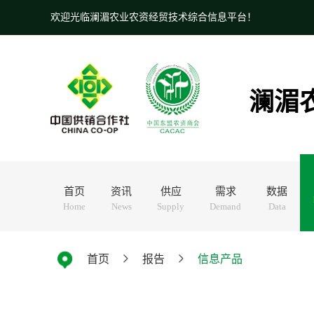
欢迎光临澜湄农业农资经贸技术综合信息平台！
澜湄
首页
资讯
供应
需求
数据
Home
News
Supply
Demand
Data
首页
报告
信息产品