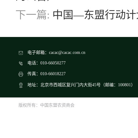
下一篇:
中国—东盟行动计划（
电子邮箱：cacac@cacac.com.cn
电话：010-66050277
传真：010-66018227
地址：北京市西城区复兴门内大街45号（邮编：100801）
版权所有：中国东盟农资商会