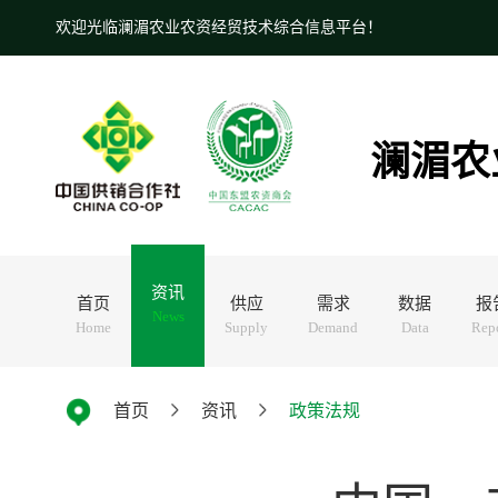
欢迎光临澜湄农业农资经贸技术综合信息平台！
澜湄农
资讯
首页
供应
需求
数据
报
News
Home
Supply
Demand
Data
Rep
首页
资讯
政策法规