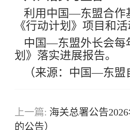
利用中国—东盟合作
《行动计划》项目和活
中国—东盟外长会每
划》落实进展报告。
（来源：中国—东盟
上一篇:
海关总署公告202
的公告）