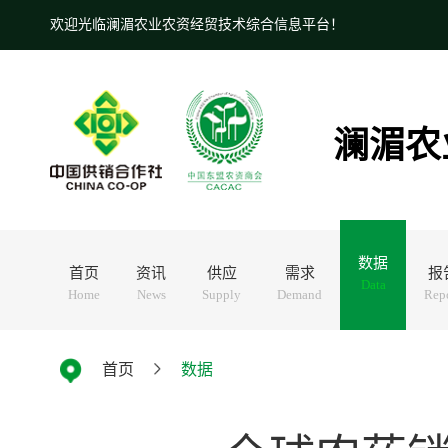
欢迎光临澜湄农业农资经贸技术综合信息平台！
澜湄农
数据
首页
资讯
供应
需求
报
Data
Home
News
Supply
Demand
Rep
首页
数据