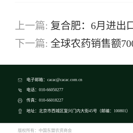
上一篇:
复合肥：6月进出
下一篇:
全球农药销售额70
电子邮箱：cacac@cacac.com.cn
电话：010-66050277
传真：010-66018227
地址：北京市西城区复兴门内大街45号（邮编：100801）
版权所有：中国东盟农资商会