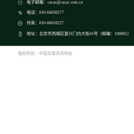
电子邮箱：cacac@cacac.com.cn
电话：010-66050277
传真：010-66018227
地址：北京市西城区复兴门内大街45号（邮编：100801）
版权所有：中国东盟农资商会