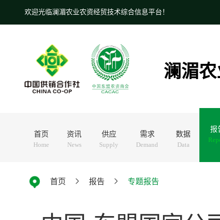
欢迎光临澜湄农业农资经贸技术综合信息平台！
澜湄农
报
首页
资讯
供应
需求
数据
Rep
Home
News
Supply
Demand
Data
首页
报告
专题报告