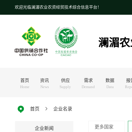
欢迎光临澜湄农业农资经贸技术综合信息平台！
澜湄农
首页
资讯
供应
需求
数据
报
Home
News
Supply
Demand
Data
Rep
首页
企业名录
更多国家
企业新闻