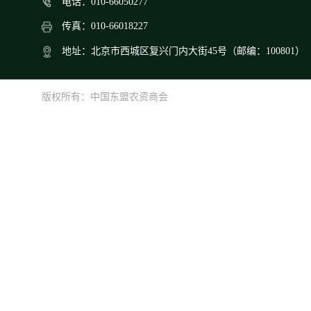
电话：010-66050277
传真：010-66018227
地址：北京市西城区复兴门内大街45号（邮编：100801）
版权所有：中国东盟农资商会