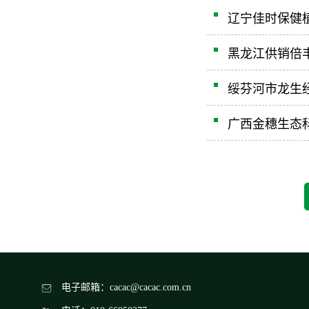
辽宁佳时保健
黑龙江供销倍
绥芬河市龙生
广西金穗生态
电子邮箱：cacac@cacac.com.cn