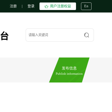
注册
|
登录
用户注册权益
En
台
发布信息
Publish information