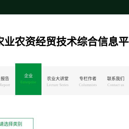
农业农资经贸技术综合信息平
企业
报告
农业大讲堂
专栏作者
联系我们
Enterprise
Report
Lecture Series
Columnists
Contact us
请选择类别