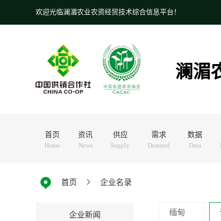
欢迎光临澜湄农业农资经贸技术综合信息平台！
澜湄
首页
资讯
供应
需求
数据
Home
News
Supply
Demand
Data
首页
企业名录
缅甸
企业新闻