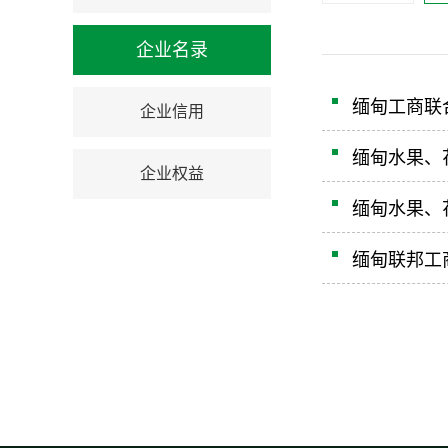
企业名录
缅甸工商联合
企业信用
缅甸水果、
企业权益
缅甸水果、
缅甸联邦工