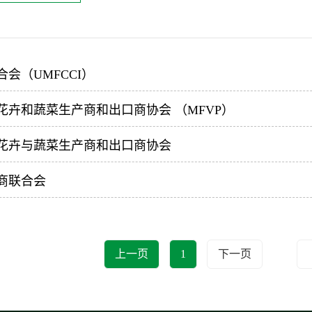
会（UMFCCI）
花卉和蔬菜生产商和出口商协会 （MFVP）
花卉与蔬菜生产商和出口商协会
商联合会
上一页
1
下一页