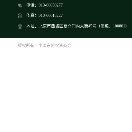
电话：010-66050277
传真：010-66018227
地址：北京市西城区复兴门内大街45号（邮编：100801）
版权所有：中国东盟农资商会