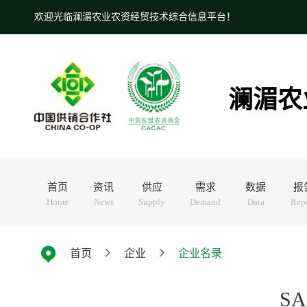
欢迎光临澜湄农业农资经贸技术综合信息平台！
澜湄农
首页
资讯
供应
需求
数据
报
Home
News
Supply
Demand
Data
Rep
首页
企业
企业名录
SA