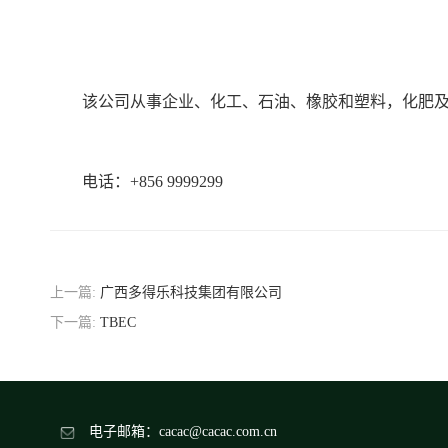
该公司从事企业、化工、石油、橡胶和塑料，化肥
电话：+856 9999299
上一篇:
广西多得乐科技集团有限公司
下一篇:
TBEC
电子邮箱：cacac@cacac.com.cn