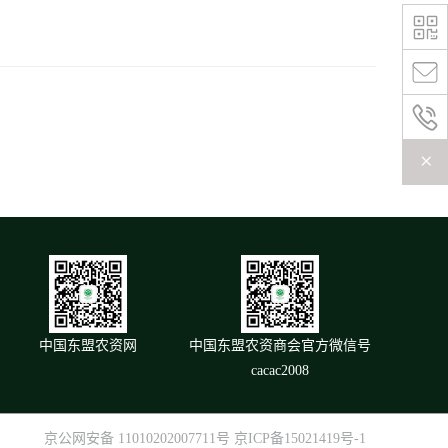
+
中国东盟农资网
中国东盟农资商会官方微信号
cacac2008
京公网安备 11010202007711号
京ICP备15021419号-1