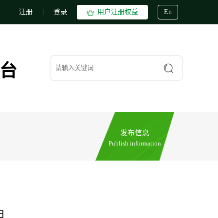
注册
|
登录
用户注册权益
En
台
发布信息
Publish information
期