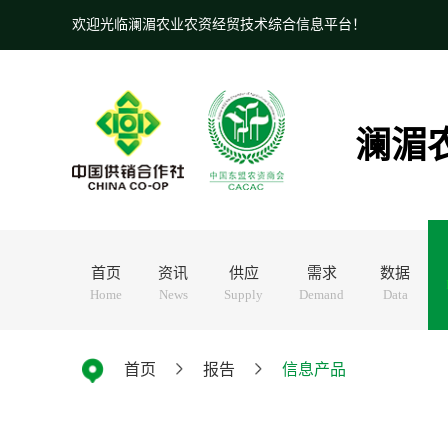
欢迎光临澜湄农业农资经贸技术综合信息平台！
澜湄
首页
资讯
供应
需求
数据
Home
News
Supply
Demand
Data
首页
报告
信息产品