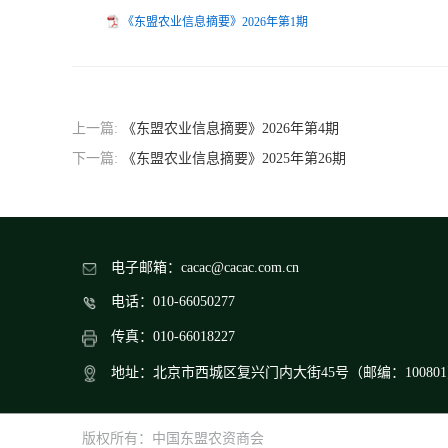
《东盟农业信息摘要》2026年第1期
上一篇:
《东盟农业信息摘要》2026年第4期
下一篇:
《东盟农业信息摘要》2025年第26期
电子邮箱：cacac@cacac.com.cn
电话：010-66050277
传真：010-66018227
地址：北京市西城区复兴门内大街45号（邮编：10080
版权所有：中国东盟农资商会