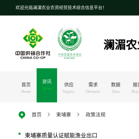
欢迎光临澜湄农业农资经贸技术综合信息平台！
澜湄农
资讯
首页
供应
需求
数据
报
News
Home
Supply
Demand
Data
Rep
首页
柬埔寨
政策法规
柬埔寨质量认证赋能渔业出口