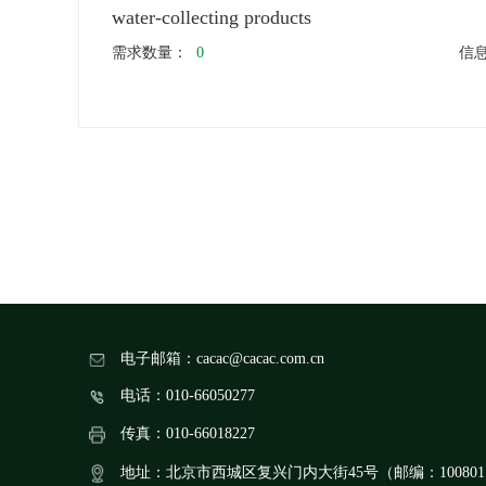
water-collecting products
需求数量：
0
信
电子邮箱：cacac@cacac.com.cn
电话：010-66050277
传真：010-66018227
地址：北京市西城区复兴门内大街45号（邮编：10080