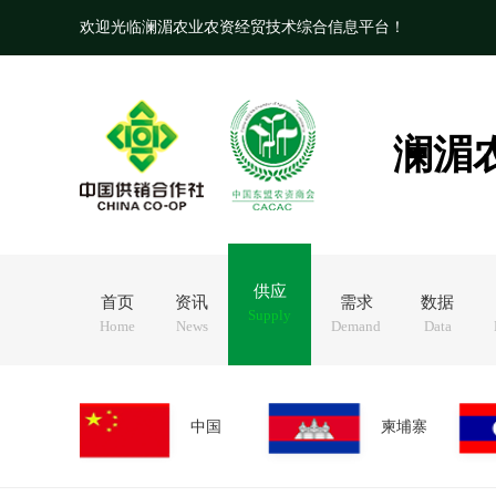
欢迎光临澜湄农业农资经贸技术综合信息平台！
澜湄
供应
首页
资讯
需求
数据
Supply
Home
News
Demand
Data
中国
柬埔寨