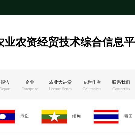
农业农资经贸技术综合信息平
报告
企业
农业大讲堂
专栏作者
联系我们
Report
Enterprise
Lecture Series
Columnists
Contact us
老挝
缅甸
泰国