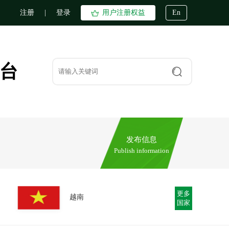
注册
|
登录
用户注册权益
En
台
发布信息
Publish information
更多
越南
国家