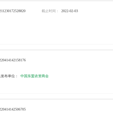
211230172528820
截止时间：
2022-02-03
220414142158176
息发布单位：
中国东盟农资商会
220414142506705