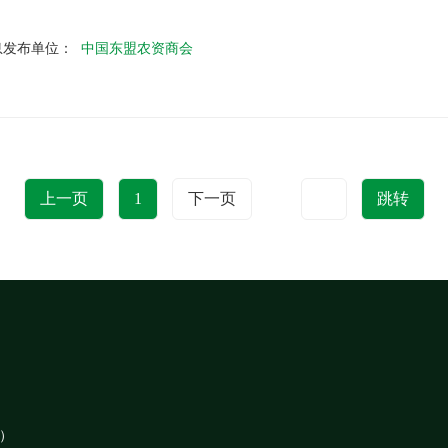
息发布单位：
中国东盟农资商会
上一页
1
下一页
跳转
1）