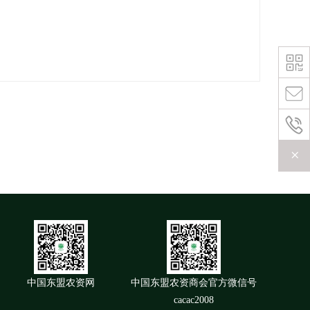
+
中国东盟农资网
中国东盟农资商会官方微信号
cacac2008