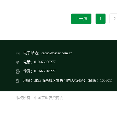
上一页
1
2
电子邮箱：cacac@cacac.com.cn
电话：010-66050277
传真：010-66018227
地址：北京市西城区复兴门内大街45号（邮编：100801）
版权所有：中国东盟农资商会