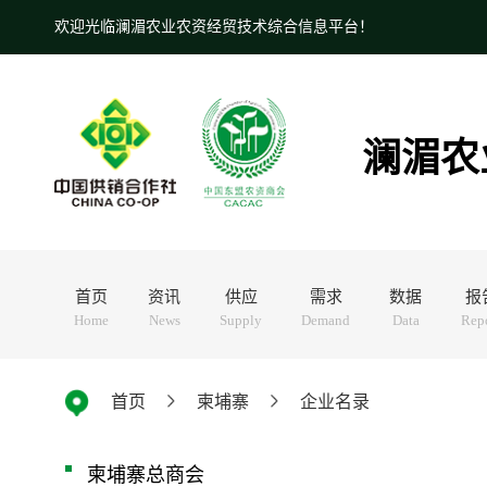
欢迎光临澜湄农业农资经贸技术综合信息平台！
澜湄农
首页
资讯
供应
需求
数据
报
Home
News
Supply
Demand
Data
Rep
首页
柬埔寨
企业名录
柬埔寨总商会